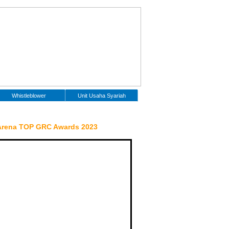
Whistleblower
Unit Usaha Syariah
Arena TOP GRC Awards 2023