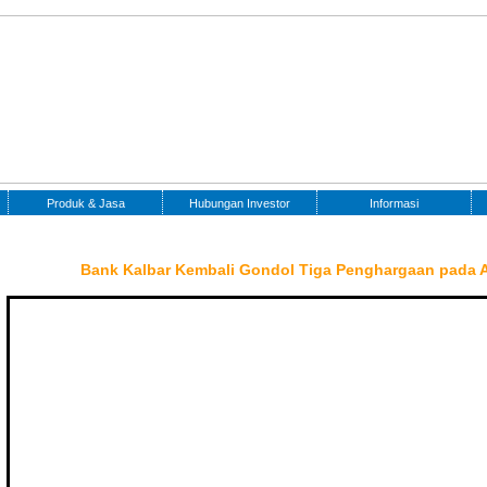
Produk & Jasa
Hubungan Investor
Informasi
Bank Kalbar Kembali Gondol Tiga Penghargaan pada 