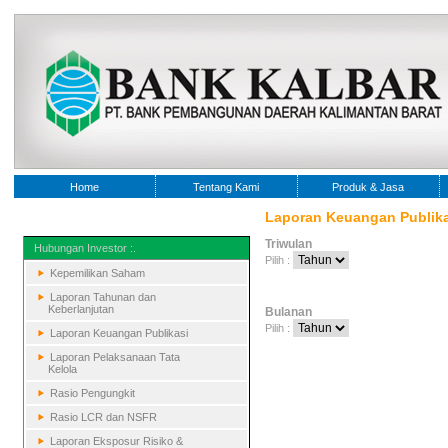
Home
Tentang Kami
Produk & Jasa
Laporan Keuangan Publika
Triwulan
Hubungan Investor :.
Pilih :
Kepemilikan Saham
Laporan Tahunan dan
Keberlanjutan
Bulanan
Pilih :
Laporan Keuangan Publikasi
Laporan Pelaksanaan Tata
Kelola
Rasio Pengungkit
Rasio LCR dan NSFR
Laporan Eksposur Risiko &