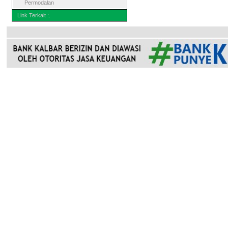
Permodalan
Link Terkait :.