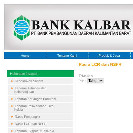
Home
Tentang Kami
Produk & Jasa
Rasio LCR dan NSFR
Hubungan Investor :.
Triwulan
Pilih :
Kepemilikan Saham
Laporan Tahunan dan
Keberlanjutan
Laporan Keuangan Publikasi
Laporan Pelaksanaan Tata
Kelola
Rasio Pengungkit
Rasio LCR dan NSFR
Laporan Eksposur Risiko &