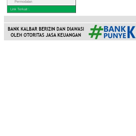
Permodalan
Link Terkait :.