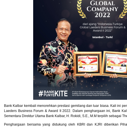
Bank Kalbar kembali menorehkan prestasi gemilang dan luar biasa. Kali ini pe
Laeders Business Forum & Award II 2022. Dalam penghargaan ini, Bank Kalb
Sementara Direktur Utama Bank Kalbar, H. Rokidi, S.E., M.M terpilih sebagai Th
Penghargaan bersama yang didukung oleh KBRI dan KJRI diberikan Piha