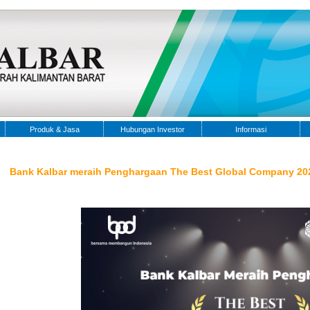
Produk & Jasa
Hubungan Investor
Informasi
Bank Kalbar meraih Penghargaan The Best Global Company 20