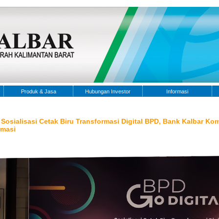
Produk & Jasa
Hubungan Investor
Informasi
i Sosialisasi Cetak Biru Transformasi Digital BPD, Bank Kalbar 
rmasi