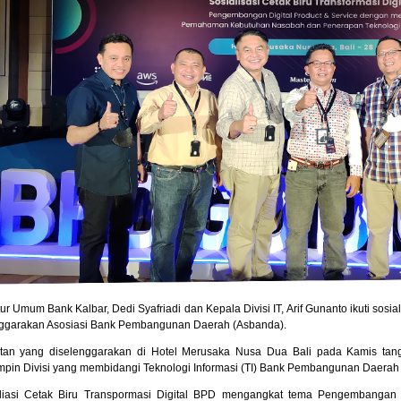
tur Umum Bank Kalbar, Dedi Syafriadi dan Kepala Divisi IT, Arif Gunanto ikuti sosia
ggarakan Asosiasi Bank Pembangunan Daerah (Asbanda).
tan yang diselenggarakan di Hotel Merusaka Nusa Dua Bali pada Kamis tangga
pin Divisi yang membidangi Teknologi Informasi (TI) Bank Pembangunan Daerah 
liasi Cetak Biru Transpormasi Digital BPD mengangkat tema Pengembangan