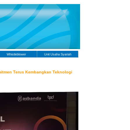
Whistleblower
Unit Usaha Syariah
Komitmen Terus Kembangkan Teknologi