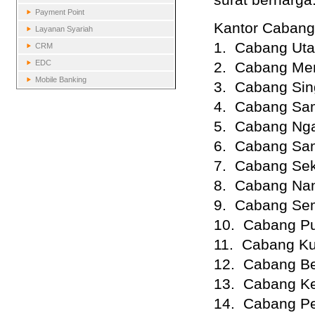
Payment Point
Kantor Cabang
Layanan Syariah
1. Cabang Uta
CRM
EDC
2. Cabang Me
Mobile Banking
3. Cabang Si
4. Cabang Sa
5. Cabang Ng
6. Cabang Sa
7. Cabang Se
8. Cabang Nan
9. Cabang Sem
10. Cabang Pu
11. Cabang K
12. Cabang B
13. Cabang Ke
14. Cabang P