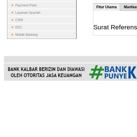
Payment Point
Fitur Utama
Manfaa
Layanan Syariah
CRM
Surat Referens
EDC
Mobile Banking