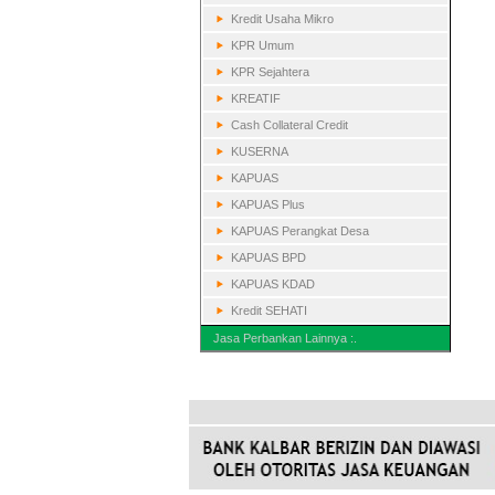
Kredit Usaha Mikro
KPR Umum
KPR Sejahtera
KREATIF
Cash Collateral Credit
KUSERNA
KAPUAS
KAPUAS Plus
KAPUAS Perangkat Desa
KAPUAS BPD
KAPUAS KDAD
Kredit SEHATI
Jasa Perbankan Lainnya :.