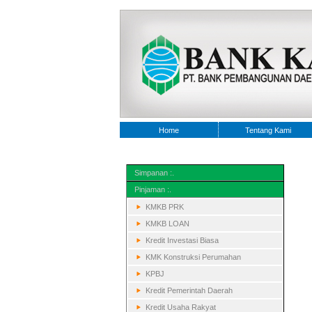
Home
Tentang Kami
Simpanan :.
Pinjaman :.
KMKB PRK
KMKB LOAN
Kredit Investasi Biasa
KMK Konstruksi Perumahan
KPBJ
Kredit Pemerintah Daerah
Kredit Usaha Rakyat