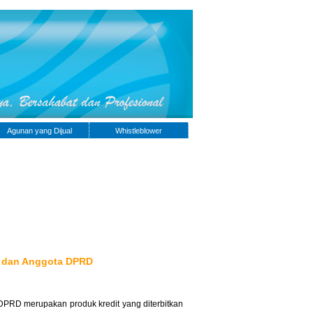
Agunan yang Dijual
Whistleblower
h dan Anggota DPRD
DPRD merupakan produk kredit yang diterbitkan