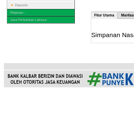
Deposito
Pinjaman :.
Fitur Utama
Manfaa
Jasa Perbankan Lainnya :.
Simpanan Nas