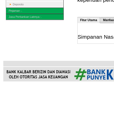
Deposito
Pinjaman :.
Jasa Perbankan Lainnya :.
Fitur Utama
Manfaa
Simpanan Nas