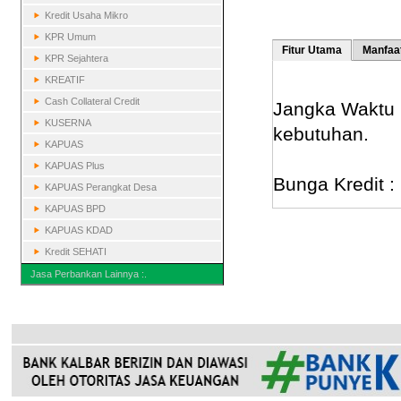
Kredit Usaha Mikro
KPR Umum
Fitur Utama
Manfaa
KPR Sejahtera
KREATIF
Cash Collateral Credit
Jangka Waktu K
KUSERNA
kebutuhan.
KAPUAS
KAPUAS Plus
Bunga Kredit : 
KAPUAS Perangkat Desa
KAPUAS BPD
KAPUAS KDAD
Kredit SEHATI
Jasa Perbankan Lainnya :.