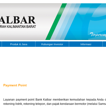
Produk & Jasa
Hubungan Investor
Informasi
Payment Point
Layanan payment point Bank Kalbar memberikan kemudahan kepada Anda 
rekening listrik, rekening telepon, dan pajak kendaraan bermotor (melalui Samsa