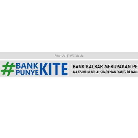
Find Us
|
Watch Us