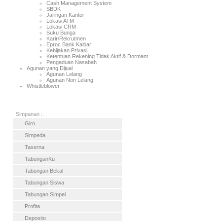
Cash Management System
SBDK
Jaringan Kantor
Lokasi ATM
Lokasi CRM
Suku Bunga
Karir/Rekrutmen
Eproc Bank Kalbar
Kebijakan Privasi
Ketentuan Rekening Tidak Aktif & Dormant
Pengaduan Nasabah
Agunan yang Dijual
Agunan Lelang
Agunan Non Lelang
Whistleblower
Simpanan :.
Giro
Simpeda
Taserna
TabunganKu
Tabungan Bekal
Tabungan Siswa
Tabungan Simpel
Profita
Deposito