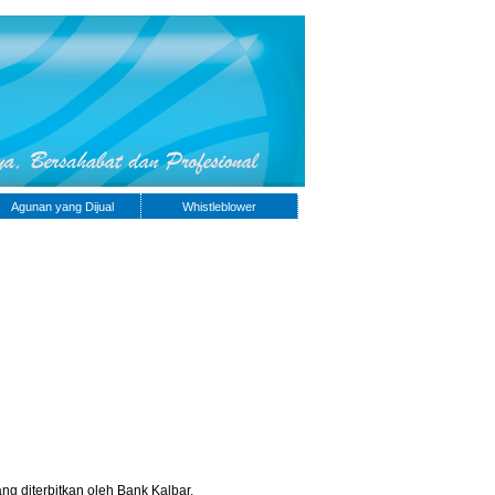
Agunan yang Dijual
Whistleblower
g diterbitkan oleh Bank Kalbar.