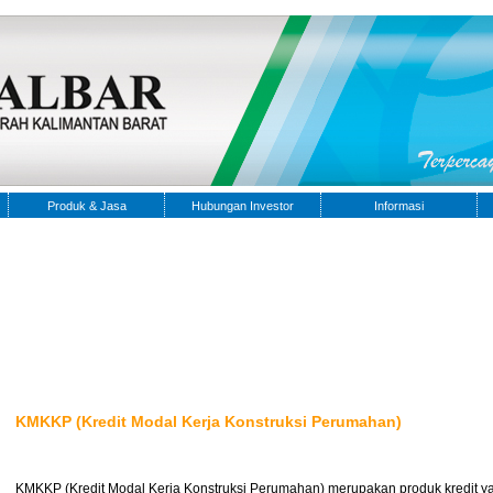
Produk & Jasa
Hubungan Investor
Informasi
KMKKP (Kredit Modal Kerja Konstruksi Perumahan)
KMKKP (Kredit Modal Kerja Konstruksi Perumahan) merupakan produk kredit yan