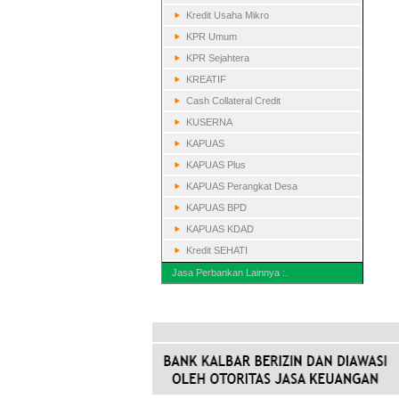
Kredit Usaha Mikro
KPR Umum
KPR Sejahtera
KREATIF
Cash Collateral Credit
KUSERNA
KAPUAS
KAPUAS Plus
KAPUAS Perangkat Desa
KAPUAS BPD
KAPUAS KDAD
Kredit SEHATI
Jasa Perbankan Lainnya :.