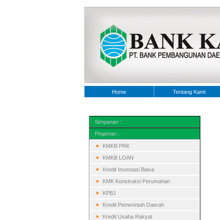
Home
Tentang Kami
Simpanan :.
Pinjaman :.
KMKB PRK
KMKB LOAN
Kredit Investasi Biasa
KMK Konstruksi Perumahan
KPBJ
Kredit Pemerintah Daerah
Kredit Usaha Rakyat