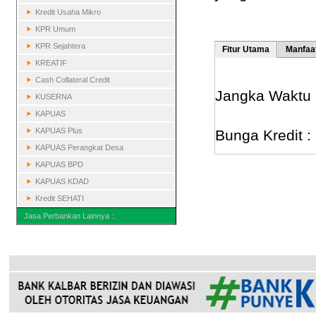
Kredit Usaha Mikro
KPR Umum
KPR Sejahtera
Fitur Utama
Manfaa
KREATIF
Cash Collateral Credit
Jangka Waktu K
KUSERNA
KAPUAS
KAPUAS Plus
Bunga Kredit : 
KAPUAS Perangkat Desa
KAPUAS BPD
KAPUAS KDAD
Kredit SEHATI
Jasa Perbankan Lainnya :.