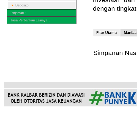
Deposito
dengan tingkat
Pinjaman :.
Jasa Perbankan Lainnya :.
Fitur Utama
Manfaa
Simpanan Nas