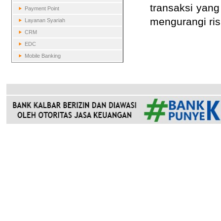
transaksi yang
Payment Point
mengurangi ris
Layanan Syariah
CRM
EDC
Mobile Banking